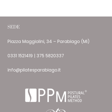
SEDE
Piazza Maggiolini, 34 – Parabiago (Mi)
0331 1521419 | 375 5820337
info@pilatesparabiago.it