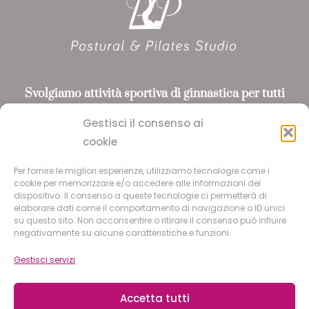
Svolgiamo attività sportiva
di ginnastica per tutti
riconosciuta da ASI
e CONI, utilizzando i metodi
Gestisci il consenso ai
Pilates e Yoga
cookie
Per fornire le migliori esperienze, utilizziamo tecnologie come i
SEGUICI
cookie per memorizzare e/o accedere alle informazioni del
dispositivo. Il consenso a queste tecnologie ci permetterà di
elaborare dati come il comportamento di navigazione o ID unici
su questo sito. Non acconsentire o ritirare il consenso può influire
Facebook
negativamente su alcune caratteristiche e funzioni.
Instagram
Gestisci servizi
Accetta tutti
© 2026 POSTURAL & PILATES STUDIO S.S.D.