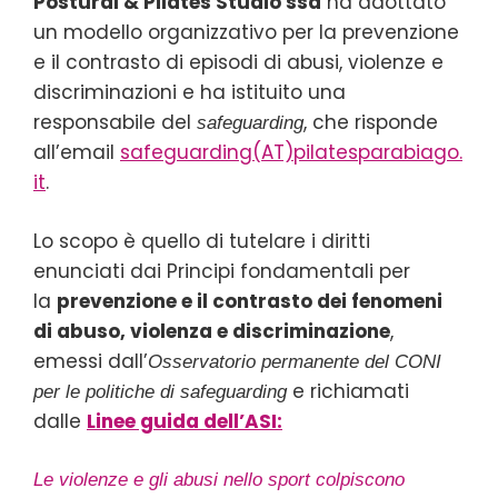
Postural & Pilates Studio ssd
ha adottato
un modello organizzativo per la prevenzione
e il contrasto di episodi di abusi, violenze e
discriminazioni e ha istituito una
responsabile del
, che risponde
safeguarding
all’email
safeguarding(AT)pilatesparabiago.
it
.
Lo scopo è quello di tutelare i diritti
enunciati dai Principi fondamentali per
la
prevenzione e il contrasto dei fenomeni
di abuso, violenza e discriminazione
,
emessi dall’
Osservatorio permanente del CONI
e richiamati
per le politiche di safeguarding
dalle
Linee guida dell’ASI:
Le violenze e gli abusi nello sport colpiscono