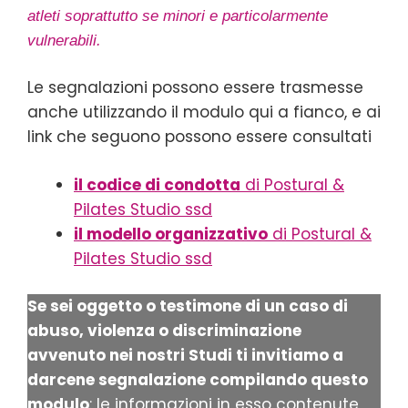
atleti soprattutto se minori e particolarmente
vulnerabili.
Le segnalazioni possono essere trasmesse
anche utilizzando il modulo qui a fianco, e ai
link che seguono possono essere consultati
il codice di condotta
di Postural &
Pilates Studio ssd
il modello organizzativo
di Postural &
Pilates Studio ssd
Se sei oggetto o testimone di un caso di
abuso, violenza o discriminazione
avvenuto nei nostri Studi ti invitiamo a
darcene segnalazione compilando questo
modulo
: le informazioni in esso contenute