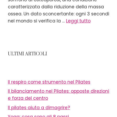
caratterizzata dalla riduzione della massa
ossea. Un dato sconcertante: ogni 3 secondi
nel mondo si verifica la …
Leggi tutto
ULTIMI ARTICOLI
Il respiro come strumento nel Pilates
Il bilanciamento nel Pilates: opposte direzioni
e forza del centro
Il pilates aiuta a dimagrire?
Yoga: cosa sono gli 8 passi