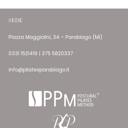
SEDE
Piazza Maggiolini, 34 – Parabiago (Mi)
0331 1521419 | 375 5820337
info@pilatesparabiago.it