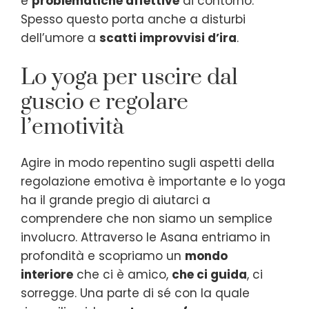
e
problematiche affettive
di contorno.
Spesso questo porta anche a disturbi
dell’umore a
scatti improvvisi d’ira
.
Lo yoga per uscire dal
guscio e regolare
l’emotività
Agire in modo repentino sugli aspetti della
regolazione emotiva è importante e lo yoga
ha il grande pregio di aiutarci a
comprendere che non siamo un semplice
involucro. Attraverso le Asana entriamo in
profondità e scopriamo un
mondo
interiore
che ci è amico,
che ci guida
, ci
sorregge. Una parte di sé con la quale