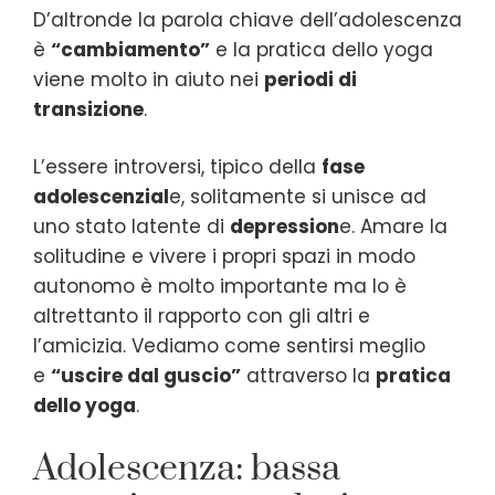
D’altronde la parola chiave dell’adolescenza
è
“cambiamento”
e la pratica dello yoga
viene molto in aiuto nei
periodi di
transizione
.
L’essere introversi, tipico della
fase
adolescenzial
e, solitamente si unisce ad
uno stato latente di
depression
e. Amare la
solitudine e vivere i propri spazi in modo
autonomo è molto importante ma lo è
altrettanto il rapporto con gli altri e
l’amicizia. Vediamo come sentirsi meglio
e
“uscire dal guscio”
attraverso la
pratica
dello yoga
.
Adolescenza: bassa