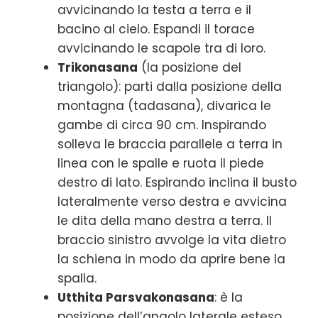
avvicinando la testa a terra e il
bacino al cielo. Espandi il torace
avvicinando le scapole tra di loro.
Trikonasana
(la posizione del
triangolo): parti dalla posizione della
montagna (tadasana), divarica le
gambe di circa 90 cm. Inspirando
solleva le braccia parallele a terra in
linea con le spalle e ruota il piede
destro di lato. Espirando inclina il busto
lateralmente verso destra e avvicina
le dita della mano destra a terra. Il
braccio sinistro avvolge la vita dietro
la schiena in modo da aprire bene la
spalla.
Utthita Parsvakonasana
: è la
posizione dell’angolo laterale esteso.