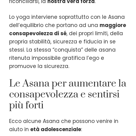
riconciliarsi, la
nostra vera forza
.
Lo yoga interviene soprattutto con le Asana
dell’equilibrio che portano ad una
maggiore
consapevolezza di sé
, dei propri limiti, della
propria stabilità, sicurezza e fiducia in se
stessi. La stessa “conquista” delle asana
ritenuta impossibile gratifica l’ego e
promuove la sicurezza.
Le Asana per aumentare la
consapevolezza e sentirsi
più forti
Ecco alcune Asana che possono venire in
aiuto in
età adolescenziale
: