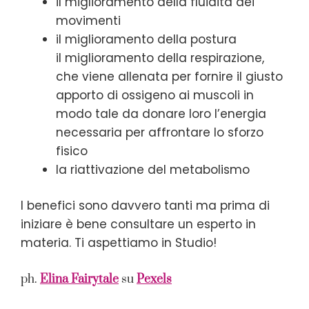
il miglioramento della fluidità dei
movimenti
il miglioramento della postura
il miglioramento della respirazione,
che viene allenata per fornire il giusto
apporto di ossigeno ai muscoli in
modo tale da donare loro l’energia
necessaria per affrontare lo sforzo
fisico
la riattivazione del metabolismo
I benefici sono davvero tanti ma prima di
iniziare è bene consultare un esperto in
materia. Ti aspettiamo in Studio!
ph.
Elina Fairytale
su
Pexels