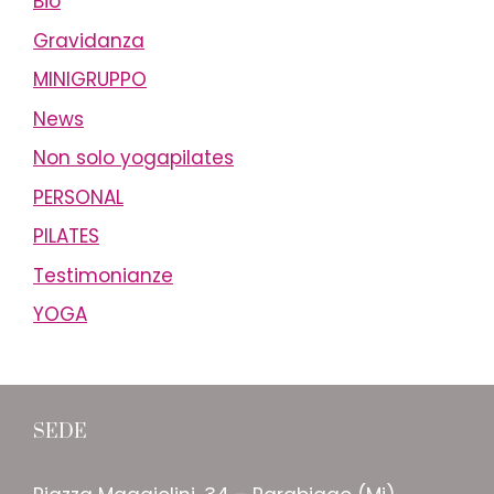
Bio
Gravidanza
MINIGRUPPO
News
Non solo yogapilates
PERSONAL
PILATES
Testimonianze
YOGA
SEDE