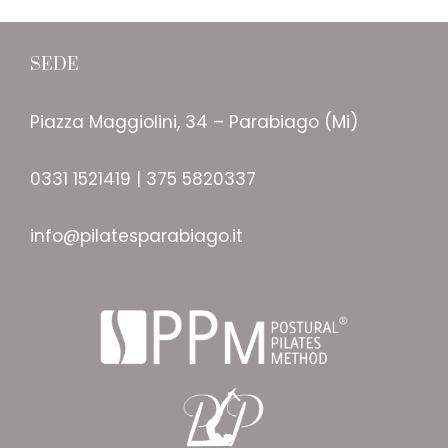
SEDE
Piazza Maggiolini, 34 – Parabiago (Mi)
0331 1521419 | 375 5820337
info@pilatesparabiago.it