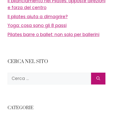
Il bilanciamento nel Pilates: opposte direzioni
e forza del centro
Il pilates aiuta a dimagrire?
Yoga: cosa sono gli 8 passi
Pilates barre o ballet: non solo per ballerini
CERCA NEL SITO
Ricerca
per:
CATEGORIE